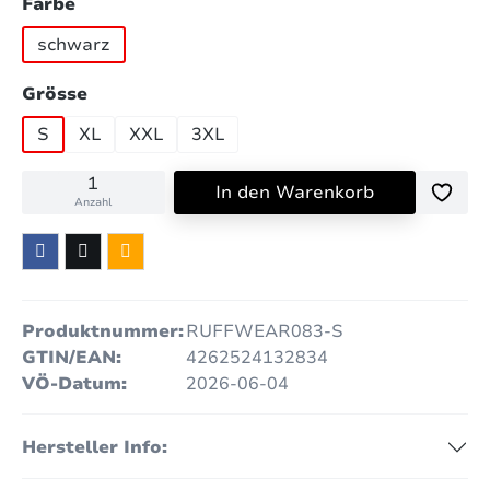
auswählen
Farbe
schwarz
auswählen
Grösse
S
XL
XXL
3XL
In den Warenkorb
Anzahl
Produktnummer:
RUFFWEAR083-S
GTIN/EAN:
4262524132834
VÖ-Datum:
2026-06-04
Hersteller Info: