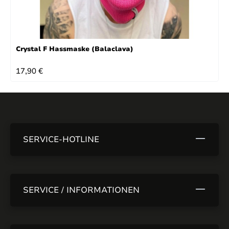
Crystal F Hassmaske (Balaclava)
REGULÄRER PREIS:
17,90 €
SERVICE-HOTLINE
SERVICE / INFORMATIONEN