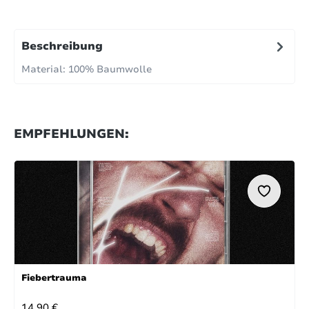
Beschreibung
Material: 100% Baumwolle
EMPFEHLUNGEN:
Fiebertrauma
REGULÄRER PREIS:
14,90 €