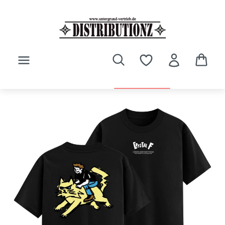
Zum Hauptinhalt springen
Bildergalerie überspringen