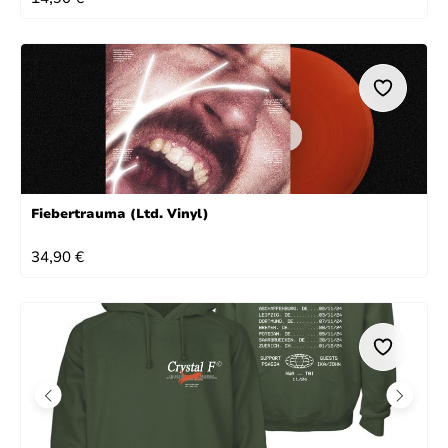
Fiebertrauma (Ltd. Vinyl)
REGULÄRER PREIS:
34,90 €