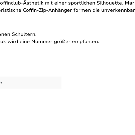
Coffinclub-Ästhetik mit einer sportlichen Silhouette. M
teristische Coffin-Zip-Anhänger formen die unverkennb
enen Schultern.
 Look wird eine Nummer größer empfohlen.
e