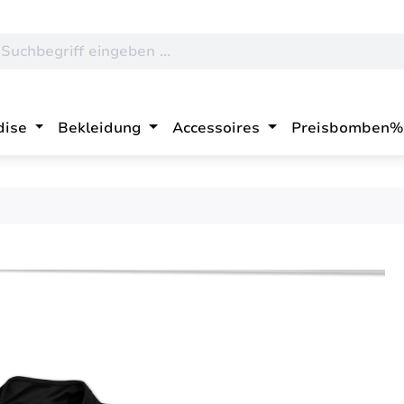
dise
Bekleidung
Accessoires
Preisbomben%