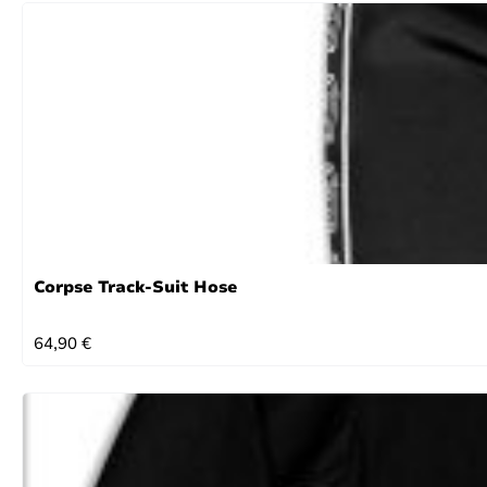
Corpse Track-Suit Hose
REGULÄRER PREIS:
64,90 €