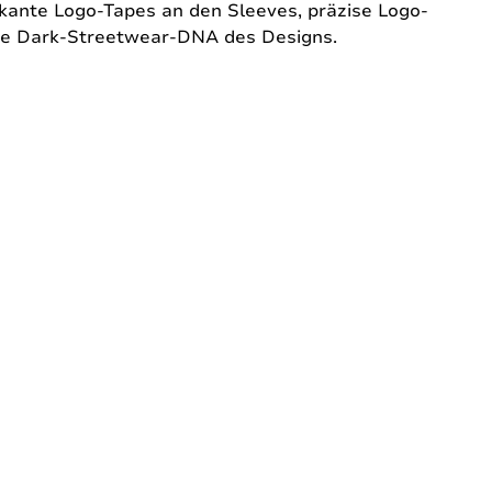
arkante Logo-Tapes an den Sleeves, präzise Logo-
are Dark-Streetwear-DNA des Designs.