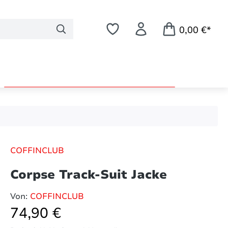
0,00 €*
COFFINCLUB
Corpse Track-Suit Jacke
Von:
COFFINCLUB
Regulärer Preis:
74,90 €