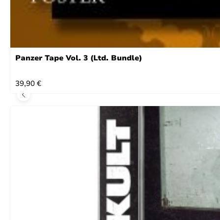
Panzer Tape Vol. 3 (Ltd. Bundle)
REGULÄRER PREIS:
39,90 €