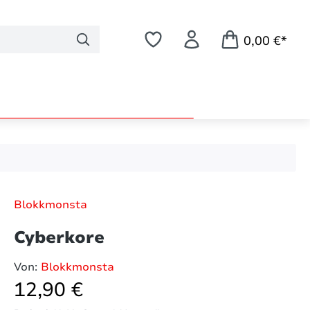
0,00 €*
Blokkmonsta
Cyberkore
Von:
Blokkmonsta
Regulärer Preis:
12,90 €