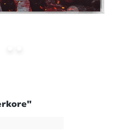
erkore"