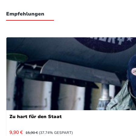
Empfehlungen
Zu hart für den Staat
VERKAUFSPREIS:
REGULÄRER PREIS:
9,90 €
15,90 €
(37.74% GESPART)