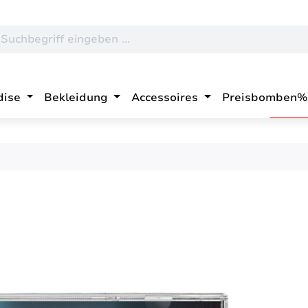
dise
Bekleidung
Accessoires
Preisbomben%