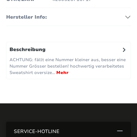
Hersteller Info:
Beschreibung
ACHTUNG: fällt eine Nummer kleiner aus, besser eine
Nummer Grösser bestellen! hochwertig verarbeitetes
Sweatshirt oversize…
Mehr
SERVICE-HOTLINE