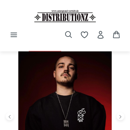
Zum Hauptinhalt springen
Bildergalerie überspringen