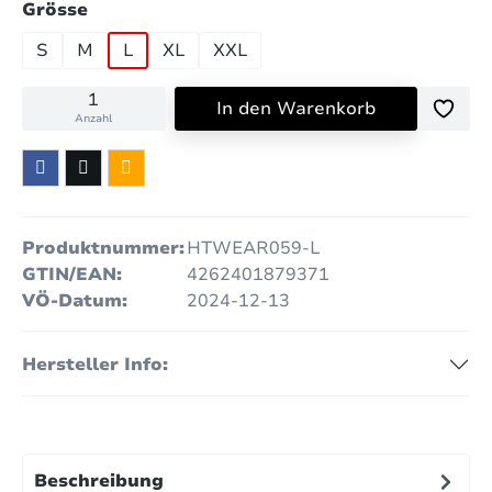
auswählen
Grösse
S
M
L
XL
XXL
In den Warenkorb
Anzahl
Produktnummer:
HTWEAR059-L
GTIN/EAN:
4262401879371
VÖ-Datum:
2024-12-13
Hersteller Info:
Beschreibung