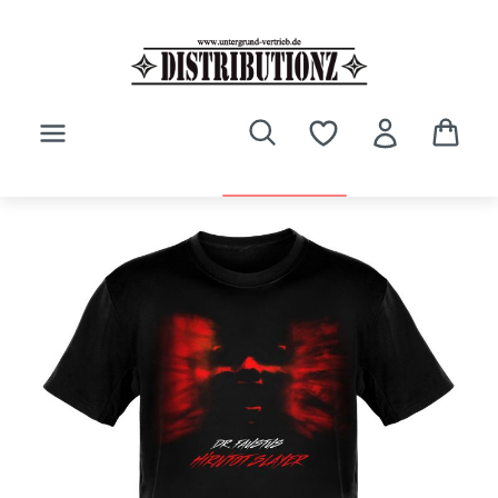
Zum Hauptinhalt springen
Bildergalerie überspringen