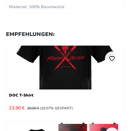
Material: 100% Baumwolle
EMPFEHLUNGEN:
DOC T-Shirt
VERKAUFSPREIS:
REGULÄRER PREIS:
23,90 €
29,90 €
(20.07% GESPART)