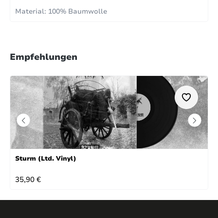
Material: 100% Baumwolle
Empfehlungen
Sturm (Ltd. Vinyl)
REGULÄRER PREIS:
35,90 €