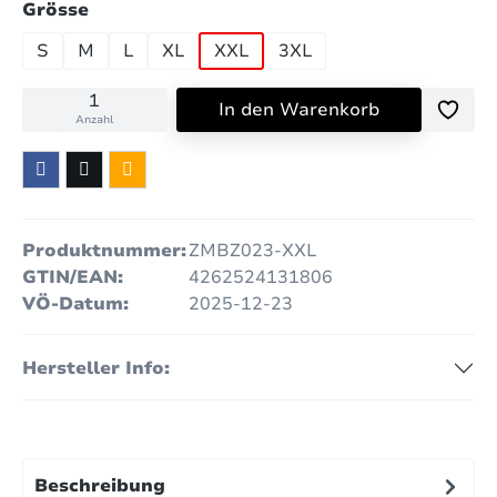
auswählen
Grösse
S
M
L
XL
XXL
3XL
In den Warenkorb
Anzahl
Produktnummer:
ZMBZ023-XXL
GTIN/EAN:
4262524131806
VÖ-Datum:
2025-12-23
Hersteller Info:
Beschreibung