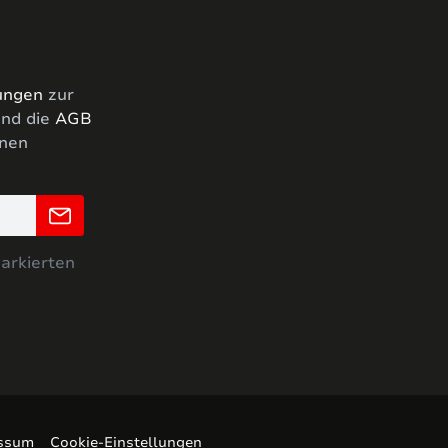
ungen
zur
nd die
AGB
hnen
markierten
ssum
Cookie-Einstellungen