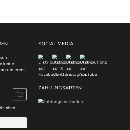
REN
SOCIAL MEDIA
osen
e keine
 von unserem
ZAHLUNGSARTEN
die oben