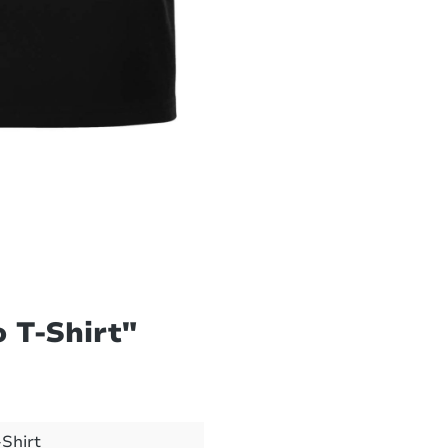
 T-Shirt"
-Shirt