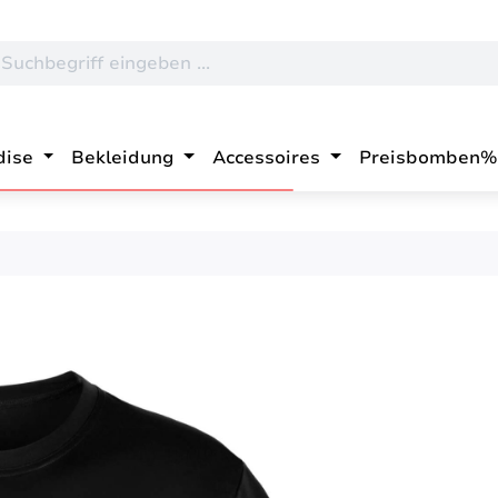
dise
Bekleidung
Accessoires
Preisbomben%