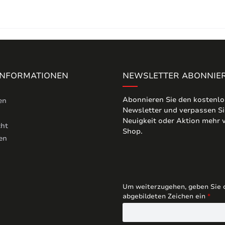
 INFORMATIONEN
NEWSLETTER ABONNIE
Abonnieren Sie den kostenl
en
Newsletter und verpassen Si
Neuigkeit oder Aktion mehr
cht
Shop.
en
Um weiterzugehen, geben Sie 
abgebildeten Zeichen ein
*