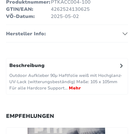
Produktnummer:
PTKACC004-100
GTIN/EAN:
4262524130625
VÖ-Datum:
2025-05-02
Hersteller Info:
Beschreibung
Outdoor Aufkleber 90µ Haftfolie weiß mit Hochglanz-
UV-Lack (witterungsbeständig) Maße: 105 x 105mm
Für alle Hardcore Support…
Mehr
EMPFEHLUNGEN