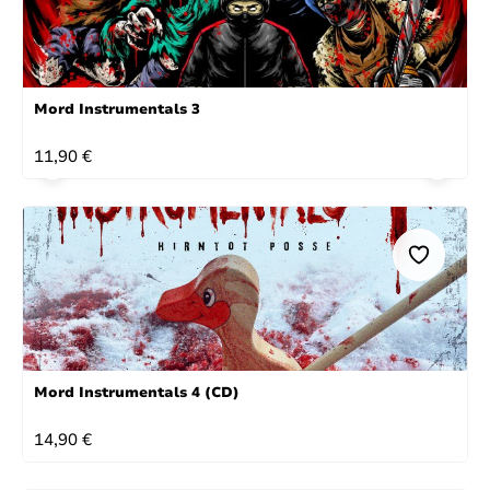
Mord Instrumentals 3
REGULÄRER PREIS:
11,90 €
Mord Instrumentals 4 (CD)
REGULÄRER PREIS:
14,90 €