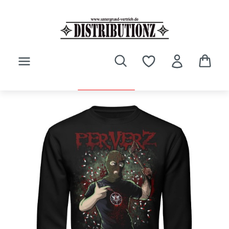
Zum Hauptinhalt springen
Bildergalerie überspringen