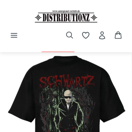
Zum Hauptinhalt springen
Bildergalerie überspringen