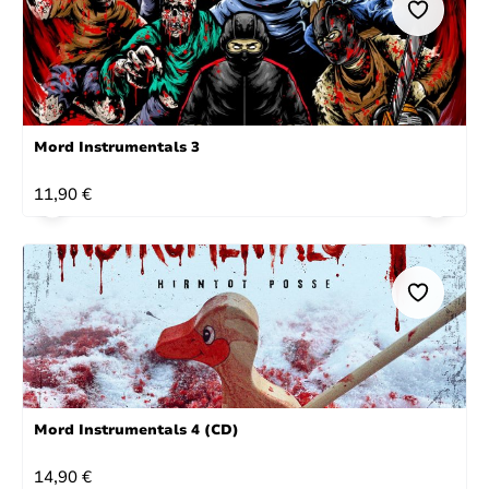
Mord Instrumentals 3
REGULÄRER PREIS:
11,90 €
Mord Instrumentals 4 (CD)
REGULÄRER PREIS:
14,90 €