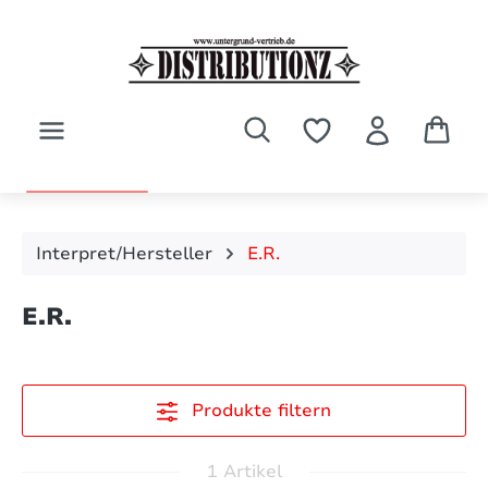
Zum Hauptinhalt springen
Interpret/Hersteller
E.R.
E.R.
Produkte filtern
1 Artikel