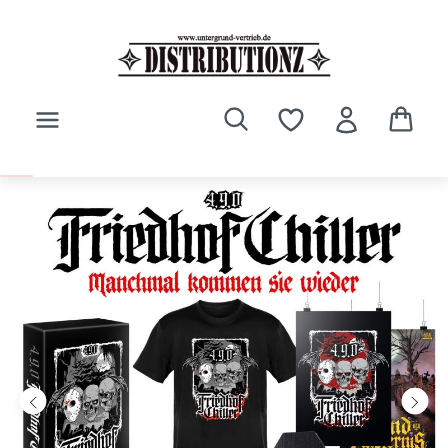
Zum Hauptinhalt springen
Bildergalerie überspringen