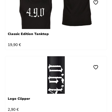
Classic Edition Tanktop
REGULÄRER PREIS:
19,90 €
Logo Clipper
REGULÄRER PREIS:
2,90 €