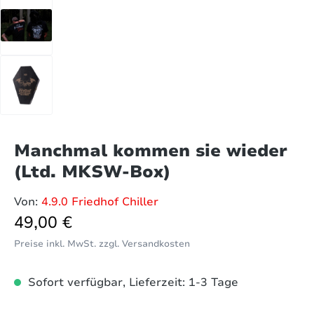
Manchmal kommen sie wieder
(Ltd. MKSW-Box)
Von:
4.9.0 Friedhof Chiller
Regulärer Preis:
49,00 €
Preise inkl. MwSt. zzgl. Versandkosten
Sofort verfügbar, Lieferzeit: 1-3 Tage