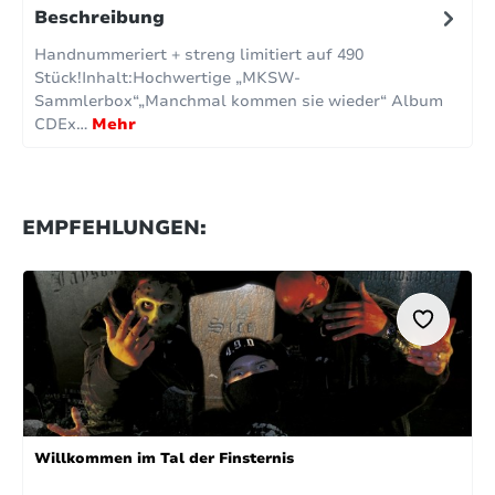
Beschreibung
Handnummeriert + streng limitiert auf 490
Stück!Inhalt:Hochwertige „MKSW-
Sammlerbox“„Manchmal kommen sie wieder“ Album
CDEx…
Mehr
EMPFEHLUNGEN:
Willkommen im Tal der Finsternis