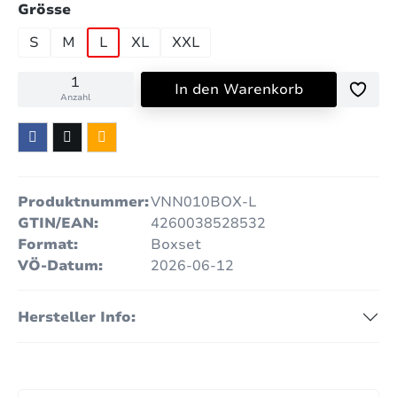
auswählen
Grösse
S
M
L
XL
XXL
In den Warenkorb
Anzahl
Produktnummer:
VNN010BOX-L
GTIN/EAN:
4260038528532
Format:
Boxset
VÖ-Datum:
2026-06-12
Hersteller Info: