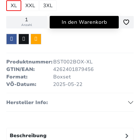
XL
XXL
3XL
In den Warenkorb
Anzahl
Produktnummer:
BST002BOX-XL
GTIN/EAN:
4262401879456
Format:
Boxset
VÖ-Datum:
2025-05-22
Hersteller Info:
Beschreibung