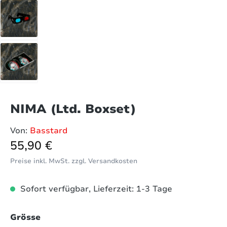
NIMA (Ltd. Boxset)
Von:
Basstard
Regulärer Preis:
55,90 €
Preise inkl. MwSt. zzgl. Versandkosten
Sofort verfügbar, Lieferzeit: 1-3 Tage
auswählen
Grösse