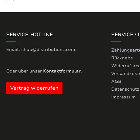
SERVICE-HOTLINE
SERVICE /
Email: shop@distributionz.com
Zahlungsart
Rückgabe
Widerrufsre
Oder über unser
Kontaktformular
.
Versandkost
AGB
Vertrag widerrufen
Datenschutz
Impressum