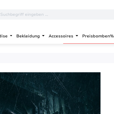
dise
Bekleidung
Accessoires
Preisbomben%