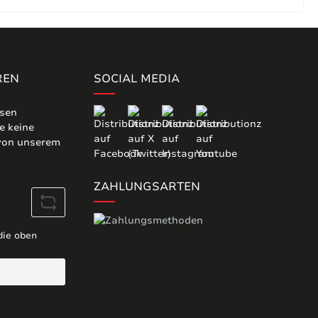
REN
SOCIAL MEDIA
osen
e keine
 von unserem
ZAHLUNGSARTEN
die oben