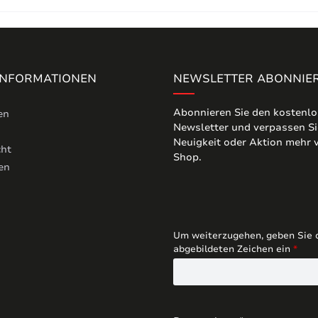
 INFORMATIONEN
NEWSLETTER ABONNIE
Abonnieren Sie den kostenl
en
Newsletter und verpassen Si
Neuigkeit oder Aktion mehr
cht
Shop.
en
Um weiterzugehen, geben Sie 
abgebildeten Zeichen ein
*