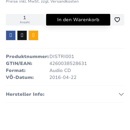
Preise inkl. MwSt. zzgl. Versandkosten
In den Warenkorb
Anzahl
Produktnummer:
DISTRI001
GTIN/EAN:
4260038528631
Format:
Audio CD
VÖ-Datum:
2016-04-22
Hersteller Info: