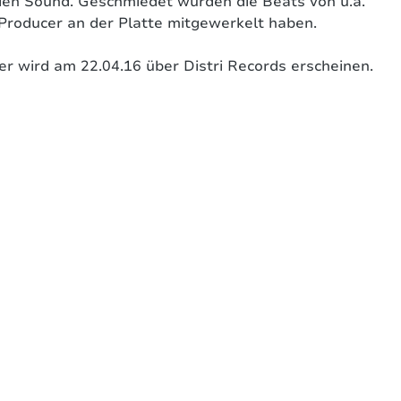
nden Sound. Geschmiedet wurden die Beats von u.a.
 Producer an der Platte mitgewerkelt haben.
er wird am 22.04.16 über Distri Records erscheinen.