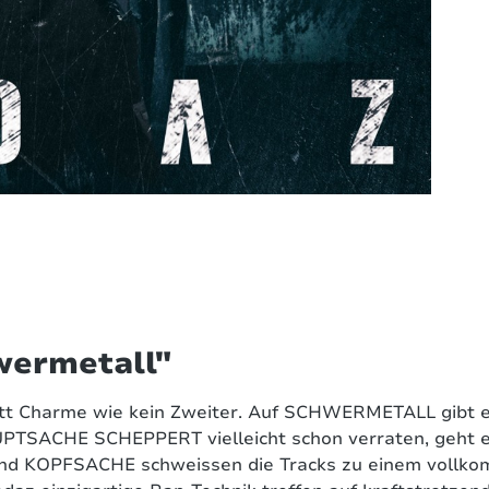
wermetall"
tt Charme wie kein Zweiter. Auf SCHWERMETALL gibt e
CHE SCHEPPERT vielleicht schon verraten, geht es in
nd KOPFSACHE schweissen die Tracks zu einem vollk