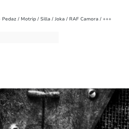
-
Pedaz / Motrip / Silla / Joka / RAF Camora / +++