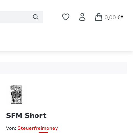
0,00 €*
SFM Short
Von:
Steuerfreimoney