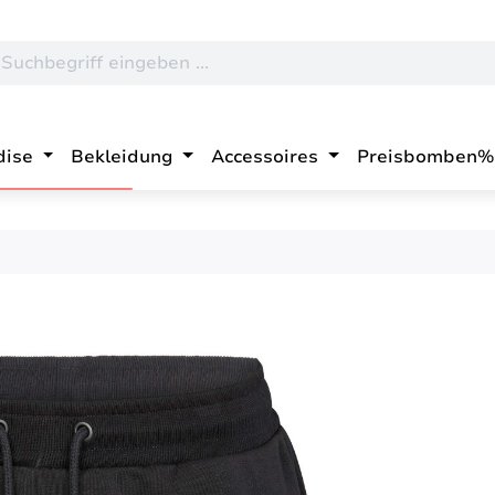
dise
Bekleidung
Accessoires
Preisbomben%