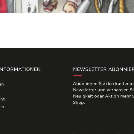
 INFORMATIONEN
NEWSLETTER ABONNIE
Abonnieren Sie den kostenl
en
Newsletter und verpassen Si
Neuigkeit oder Aktion mehr
cht
Shop.
en