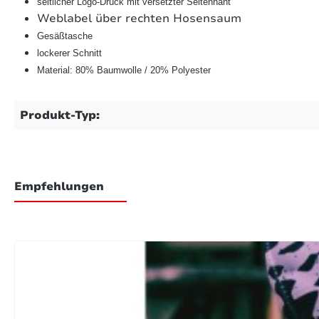
seitlicher Logo-Druck mit versetzter Seitennaht
Weblabel über rechten Hosensaum
Gesäßtasche
lockerer Schnitt
Material: 80% Baumwolle / 20% Polyester
Produkt-Typ:
Empfehlungen