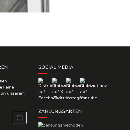
REN
SOCIAL MEDIA
osen
e keine
 von unserem
ZAHLUNGSARTEN