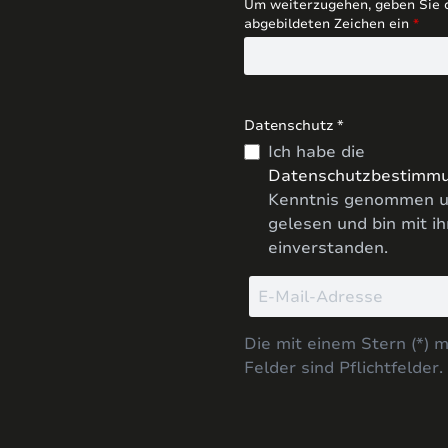
Um weiterzugehen, geben Sie 
abgebildeten Zeichen ein
*
Datenschutz *
Ich habe die
Datenschutzbestimm
Kenntnis genommen u
gelesen und bin mit i
einverstanden.
Die mit einem Stern (*) 
Felder sind Pflichtfelder.