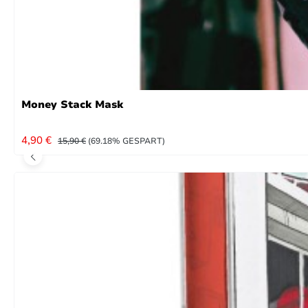
Money Stack Mask
VERKAUFSPREIS:
REGULÄRER PREIS:
4,90 €
15,90 €
(69.18% GESPART)