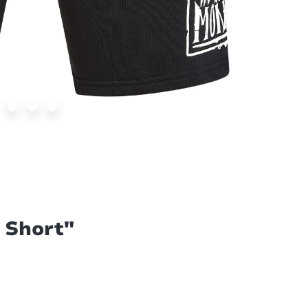
 Short"