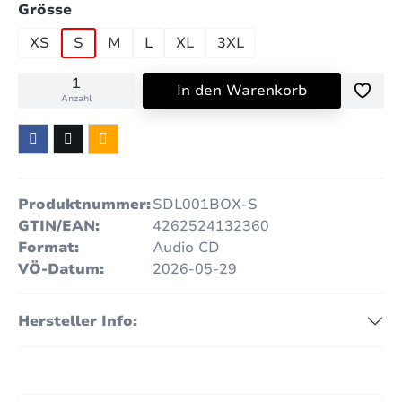
auswählen
Grösse
XS
S
M
L
XL
3XL
In den Warenkorb
Anzahl
Produktnummer:
SDL001BOX-S
GTIN/EAN:
4262524132360
Format:
Audio CD
VÖ-Datum:
2026-05-29
Hersteller Info: