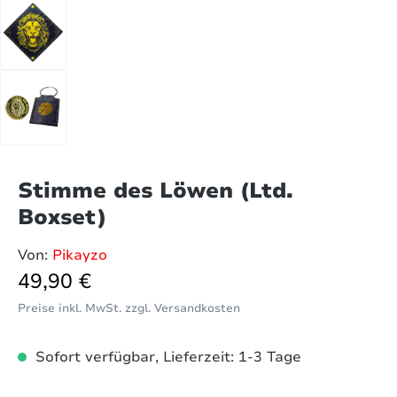
Stimme des Löwen (Ltd.
Boxset)
Von:
Pikayzo
Regulärer Preis:
49,90 €
Preise inkl. MwSt. zzgl. Versandkosten
Sofort verfügbar, Lieferzeit: 1-3 Tage