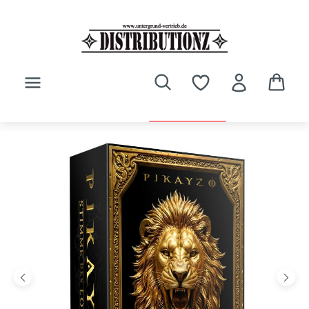
Zum Hauptinhalt springen
Bildergalerie überspringen