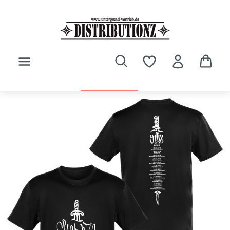
Zum Hauptinhalt springen
Bildergalerie überspringen