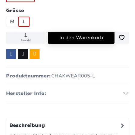
auswählen
Grösse
M
L
In den Warenkorb
Anzahl
Produktnummer:
CHAKWEAR005-L
Hersteller Info:
Beschreibung