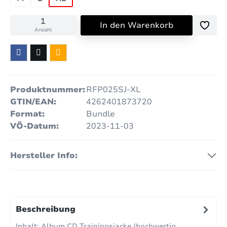
In den Warenkorb
Anzahl
Produktnummer:
RFP025SJ-XL
GTIN/EAN:
4262401873720
Format:
Bundle
VÖ-Datum:
2023-11-03
Hersteller Info:
Beschreibung
Inhalt: Album CD Trainingsjacke (hochwertig