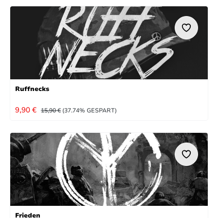
Ruffnecks
VERKAUFSPREIS:
REGULÄRER PREIS:
9,90 €
15,90 €
(37.74% GESPART)
Frieden