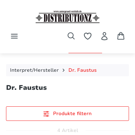
Zum Hauptinhalt springen
Interpret/Hersteller
Dr. Faustus
Dr. Faustus
Produkte filtern
4 Artikel