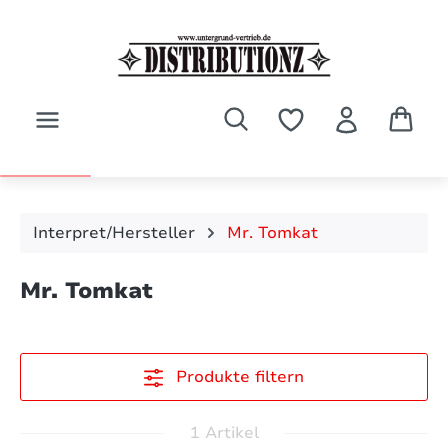
Zum Hauptinhalt springen
Interpret/Hersteller
Mr. Tomkat
Mr. Tomkat
Produkte filtern
1 Artikel