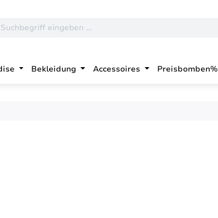
dise
Bekleidung
Accessoires
Preisbomben%