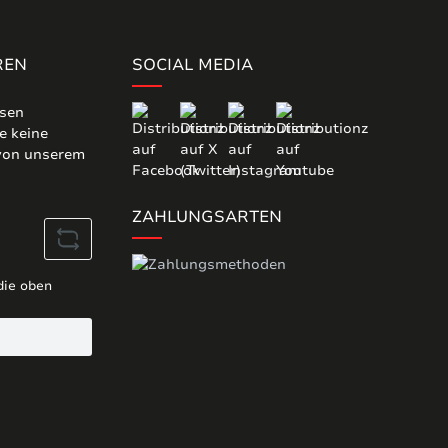
REN
SOCIAL MEDIA
osen
e keine
 von unserem
ZAHLUNGSARTEN
die oben