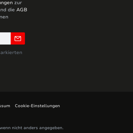
ungen
zur
nd die
AGB
hnen
markierten
ssum
Cookie-Einstellungen
wenn nicht anders angegeben.