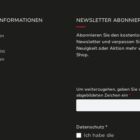
 INFORMATIONEN
NEWSLETTER ABONNIE
Abonnieren Sie den kostenl
en
Newsletter und verpassen Si
Neuigkeit oder Aktion mehr
cht
Shop.
en
Um weiterzugehen, geben Sie 
abgebildeten Zeichen ein
*
Datenschutz *
Ich habe die