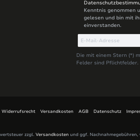
Datenschutzbestimm
Kenntnis genommen u
gelesen und bin mit i
einverstanden.
Die mit einem Stern (*) 
Felder sind Pflichtfelder.
Widerrufsrecht
Versandkosten
AGB
Datenschutz
Impre
rwertsteuer zzgl.
Versandkosten
und ggf. Nachnahmegebühren, 