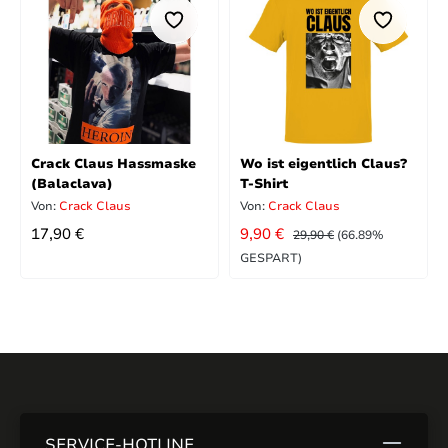
Crack Claus Hassmaske
Wo ist eigentlich Claus?
(Balaclava)
T-Shirt
Von:
Crack Claus
Von:
Crack Claus
REGULÄRER PREIS:
VERKAUFSPREIS:
REGULÄRER PREIS:
17,90 €
9,90 €
29,90 €
(66.89%
GESPART)
SERVICE-HOTLINE