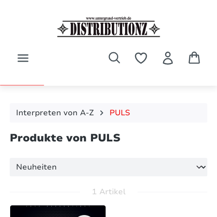
Zum Hauptinhalt springen
Interpreten von A-Z
PULS
Produkte von PULS
1 Artikel