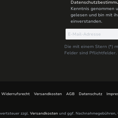
Datenschutzbestimm
Kenntnis genommen u
gelesen und bin mit i
einverstanden.
Die mit einem Stern (*) 
Felder sind Pflichtfelder.
Widerrufsrecht
Versandkosten
AGB
Datenschutz
Impre
rwertsteuer zzgl.
Versandkosten
und ggf. Nachnahmegebühren, 