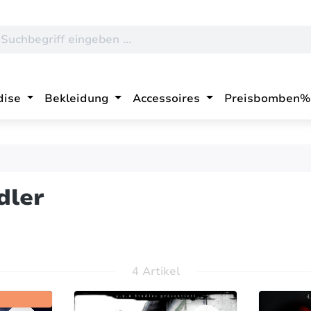
dise
Bekleidung
Accessoires
Preisbomben%
dler
4 Artikel