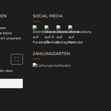
REN
SOCIAL MEDIA
osen
e keine
 von unserem
ZAHLUNGSARTEN
die oben