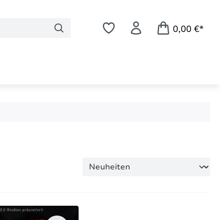
0,00 €*