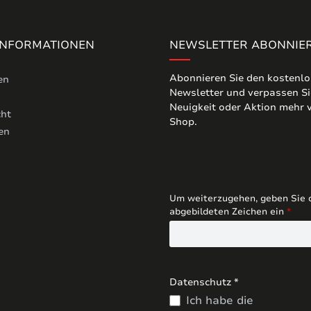
 INFORMATIONEN
NEWSLETTER ABONNIE
Abonnieren Sie den kostenl
en
Newsletter und verpassen Si
Neuigkeit oder Aktion mehr
cht
Shop.
en
Um weiterzugehen, geben Sie 
abgebildeten Zeichen ein
*
Datenschutz *
Ich habe die