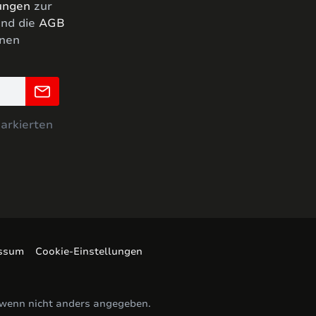
ungen
zur
nd die
AGB
hnen
markierten
ssum
Cookie-Einstellungen
wenn nicht anders angegeben.