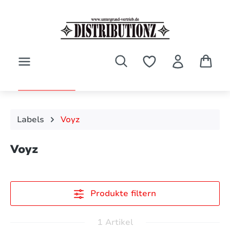
Zum Hauptinhalt springen
Labels
Voyz
Voyz
Produkte filtern
1 Artikel